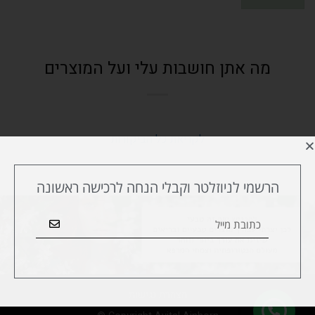
מה אתן חושבות עלי ועל המוצרים
לקריאת כל הביקורות
הרשמי לניוזלטר וקבלי הנחה לרכישה ראשונה
הצהרת נגישות