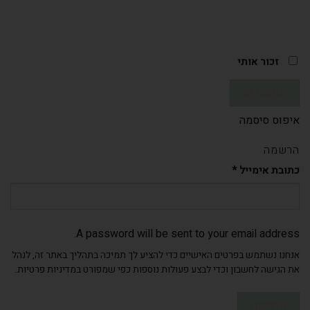
זכור אותי
התחברות
איפוס סיסמה
הרשמה
כתובת אימייל
*
A password will be sent to your email address.
אנחנו נשתמש בפרטים האישיים כדי להציע לך תמיכה בתהליך באתר זה, לנהל
את הגישה לחשבון וכדי לבצע פעולות נוספות כפי שמפורט ב
מדיניות פרטיות
.
הרשמה