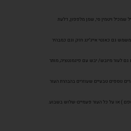
 שמכיל ויטמין סי, שמן מלפפון, דלעת
שמש גם כאנטי אייג'ינג חזק וגם כמבהיר
גם לעור מיובש/ יבש עם פיגמנטציה, מותר
מרים נוספים טבעיים שעוזרים בהבהרת העור
שפם ) או על כל העור פעמיים-שלוש בשבוע.