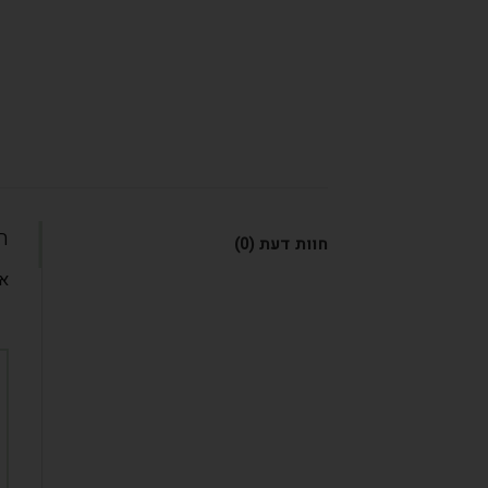
ח
חוות דעת (0)
אי