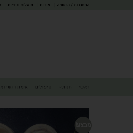
התחברות / הרשמה
אודות
שאלות נפוצות
צ
ראשי
חנות
טיפולים
אימון רגשי ומנ
מבצע!