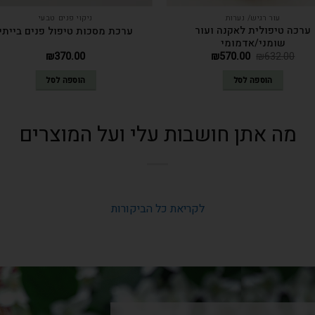
עור רגיש/ נערות
ניקוי פנים טבעי
ערכה טיפולית לאקנה ועור
ערכת מסכות טיפול פנים בייתי
שומני/אדמומי
₪
370.00
₪
570.00
₪
632.00
הוספה לסל
הוספה לסל
מה אתן חושבות עלי ועל המוצרים
לקריאת כל הביקורות