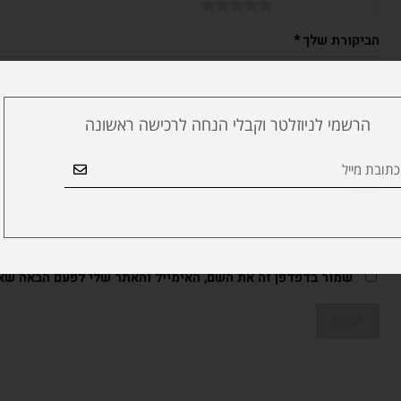
5 מתוך 5 כוכבים
הביקורת שלך
*
הרשמי לניוזלטר וקבלי הנחה לרכישה ראשונה
שם
*
אימייל
*
שמור בדפדפן זה את השם, האימייל והאתר שלי לפעם הבאה שאג