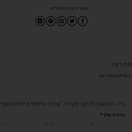
קטגוריה:
ערכות טיפוליות
וות דעת
ן עדיין חוות דעת.
היה הראשון לכתוב סקירה “ערכה טיפולית לפיגמנטצי
הדירוג שלך
*
1 מתוך 5 כוכבים
2 מתוך 5 כוכבים
3 מתוך 5 כוכבים