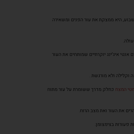
בוע, היא ממצקת את עור הפנים ומשאירה
ולה.
 אנטי איג'ינג יוקרתיים שמותחים את העור
 וקלילה ולא מורגשת .
כחלק מדרך ששומרת על עור מתוח
ים את העור ואת מצב הרוח.
ת פעורות בצימצומן.