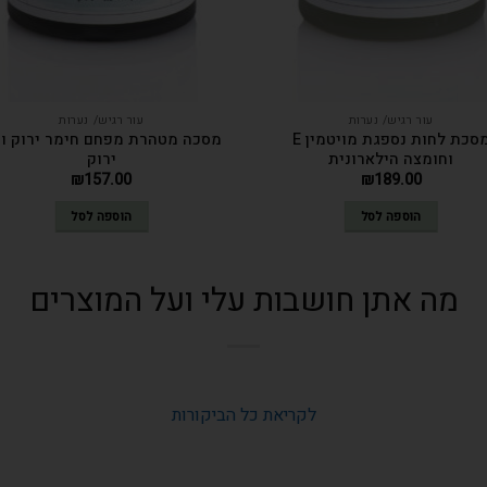
עור רגיש/ נערות
עור רגיש/ נערות
מסכת לחות נספגת מויטמין E
מסכה מטהרת מפחם חימר ירוק ו
וחומצה הילארונית
ירוק
₪
157.00
₪
189.00
הוספה לסל
הוספה לסל
מה אתן חושבות עלי ועל המוצרים
לקריאת כל הביקורות