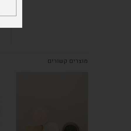
ני
תכו
מוצרים קשורים