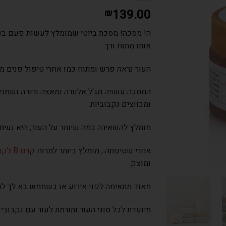
139.00
₪
ה! מסכה! מסכת ביוטי שמומלץ לעשות פעם בש
אותו מתוח ורך.
העור נראה פרש ומתוח כמו אחרי טיפול פנים מע
המסכה עשויה מג'ל אלוורה ומאצה ורודה ושמנים
ומכווצים נקבוביות.
מומלץ להשאירה כמה שיותר על העור, היא נעימה
אחרי שטיפתה , מומלץ ביותר למרוח
קרם B לקמטי המצח
ומוצק.
מאוד מתאימה לפני אירוע או כשממש בא לך להר
מיועדת לכל סוגי העור ותורמת לעור עם נקבוביו