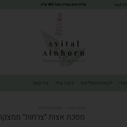
רו קשר
שליח חינם בקנייה מעל 400 ש"ח
טלי
לקוחות ממליצות
כתבו עליי
צרו קשר
עמוד הבית
/
מסכות מיוחדות
מסכת אצות "צרחות" ממצקת