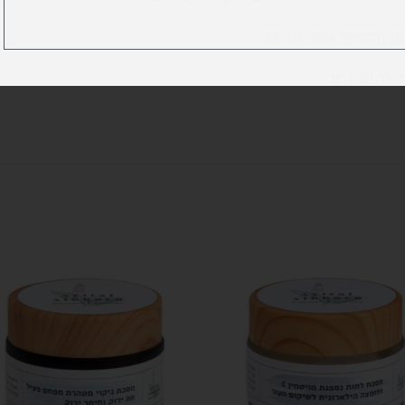
תן להשאיר אותה גם יותר.
לה:50 גרם